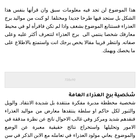
هذا الموضوع لن تجد فيه معلومات سبق وان قرأتها بنفس هذا
الشكل بل ستجد فيها طرحا جديدا ومختلفا. لو كنت من مواليد برج
العذراء فستتابع الموضوع بشغف واذا لم تكن فاقرأه لو في محيط
معارفك شخصا ينتمي الى برج العذراء لتتعرف أكثر عليه وعلى
صفاته, وانتظر قريبا مقالا يخص برجك انت واستمتع بالاطلاع على
ما يخصك ويهمك.
شخصية برج العذراء العامة
شخصية مخططة مدبرة مفكرة منتقدة بل شديدة الانتقاد, والويل
والثبور لكل حاكم او سلطة ينتقدها معارض من مواليد العذراء
فنقدهم شديد ومركز وفي غالب الاحوال ناتج عن نظرة مدققة في
الامور وتحليلها واستخراج نتائج حقيقية معبرة عن الوضع
والموضوع. يعاني مولود العذراء في تعامله مع الابن الذكر في سن