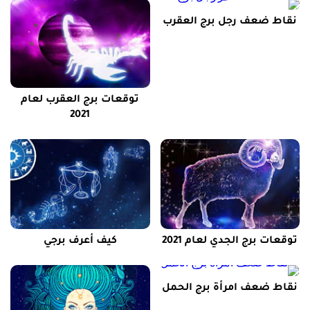
نقاط ضعف رجل برج العقرب
توقعات برج العقرب لعام
2021
توقعات برج الجدي لعام 2021
كيف أعرف برجي
نقاط ضعف امرأة برج الحمل