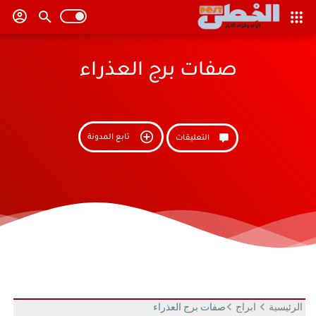
صفات برج العذراء
تابع المدونة
التعليقات
الرئيسية
ابراج
صفات برج العذراء