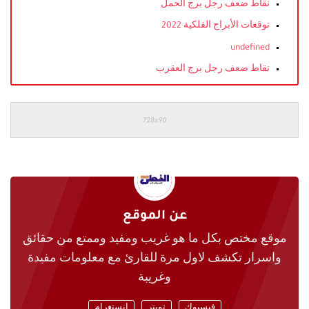
نقاط ضعف رجل برج الحمل
توقعات الأبراج الفلكية 2022
undefined
نقاط ضعف رجل برج العقرب
عن الموقع
موقع مختص بكل ما هو غريب ومفيد وممتع من حقائق
واسرار تكشف لاول مرة للقارئ مع معلومات مفيدة
وغريبة
فيسبوك
تويتر
انستغرام