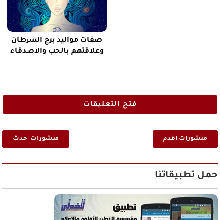
صفات مواليد برج السرطان
وعلاقتهم بالحب والاصدقاء
فتح التعليقات
منشورات اقدم
منشورات احدث
حمل تطبيقاتنا