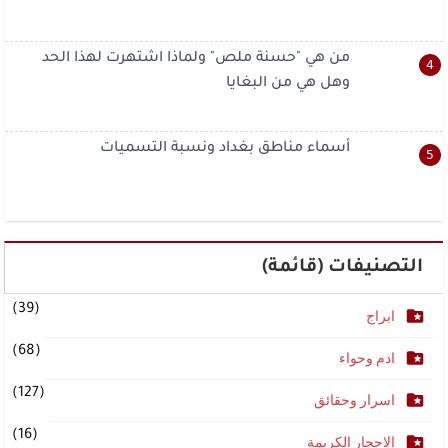
من هي "حسنة ملص" ولماذا اشتهرت لهذا الحد
وهل هي من البغايا
أسماء مناطق بغداد ونسبة التسميات
التصنيفات (قائمة)
(39)
ابراج
(68)
ادم وحواء
(127)
اسرار وحقائق
(16)
الاحجار الكريمة