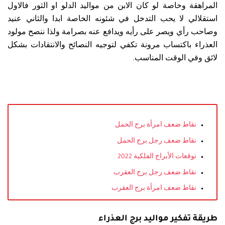
المراهقة وخاصة لو كان الابن من مواليد الدلو او الثور فالاول
استقلالي لا يحب التدخل في شئونه الخاصة ابدا والثاني عنيد
وصاحب رأي ويصر على رأيه ويدافع عنه بصرامة ولذا ننصح مولود
العذراء باكتساب مرونة تكفي لتوجيه النصائح والانتقادات بشكل
لائق وفي الوقت المناسب.
نقاط ضعف امرأة برج الحمل
نقاط ضعف رجل برج الحمل
توقعات الأبراج الفلكية 2022
نقاط ضعف رجل برج العقرب
نقاط ضعف امرأة برج العقرب
طريقة تفكير مواليد برج العذراء