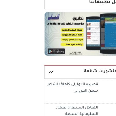
 تطبيقاتنا
نشورات شائعة
قصيده انا وليلى كاملة للشاعر
حسن المرواني
الهياكل السبعة والعهود
السليمانية السبعة