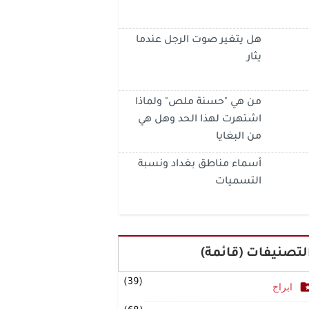
هل يتغير صوت الرجل عندما
يثار
من هي "حسنة ملص" ولماذا
اشتهرت لهذا الحد وهل هي
من البغايا
أسماء مناطق بغداد ونسبة
التسميات
لتصنيفات (قائمة)
(39)
ابراج